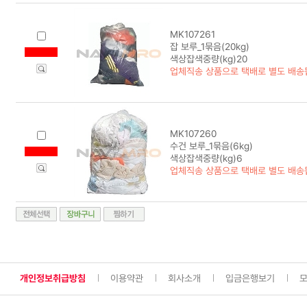
MK107261
잡 보루_1묶음(20kg)
색상잡색중량(kg)20
업체직송 상품으로 택배로 별도 배송
MK107260
수건 보루_1묶음(6kg)
색상잡색중량(kg)6
업체직송 상품으로 택배로 별도 배송
개인정보취급방침
이용약관
회사소개
입금은행보기