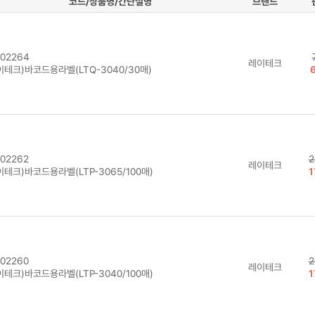
코드/상품명/간단설명
브랜드
02264
레이테크
이테크)바코드용라벨(LTQ-3040/30매)
02262
2
레이테크
테크)바코드용라벨(LTP-3065/100매)
1
02260
2
레이테크
테크)바코드용라벨(LTP-3040/100매)
1