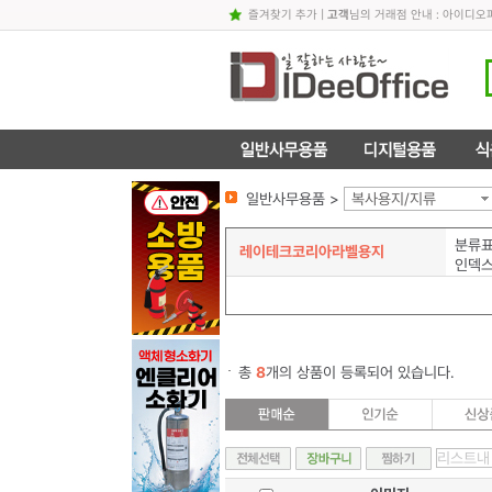
즐겨찾기 추가
|
고객
님의 거래점 안내 : 아이디
일반사무용품 >
복사용지/지류
분류
레이테크코리아라벨용지
인덱
총
8
개의 상품이 등록되어 있습니다.