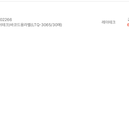
02266
레이테크
이테크)바코드용라벨(LTQ-3065/30매)
02265
레이테크
이테크)바코드용라벨(LTQ-3060/30매)
02263
레이테크
이테크)바코드용라벨(LTQ-3027/30매)