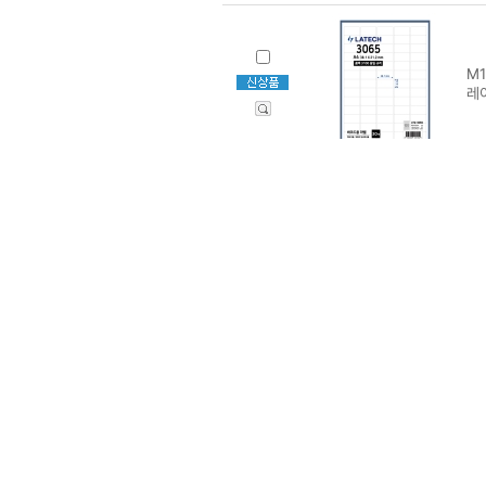
M1
레
M1
레
M1
레