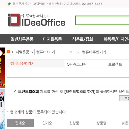
즐겨찾기 추가
|
고객
님의 거래점 안내 : 아이디오피스
02-867-5455
디지털용품 >
컴퓨터/기기
>
컴퓨터주변기기
컴퓨터주변기기
OHP/스크린
프로젝트
브랜드별조회
체크를 하신 후
[브랜드별조회 하기]
를 클릭하시면 브랜드
총
2
개의 상품이 등록되어 있습니다.