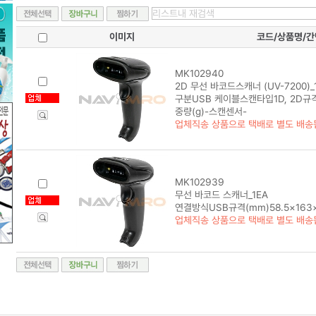
이미지
코드/상품명/
MK102940
2D 무선 바코드스캐너 (UV-7200)_
구분USB 케이블스캔타입1D, 2D규격(
중량(g)-스캔센서-
업체직송 상품으로 택배로 별도 배송
MK102939
무선 바코드 스캐너_1EA
연결방식USB규격(mm)58.5×163×
업체직송 상품으로 택배로 별도 배송