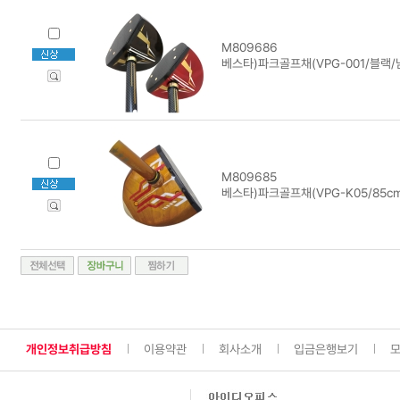
M809686
베스타)파크골프채(VPG-001/블랙/
M809685
베스타)파크골프채(VPG-K05/85cm
개인정보취급방침
이용약관
회사소개
입금은행보기