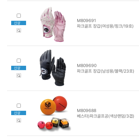
M809691
파크골프 장갑(여성용/핑크/19호)
M809690
파크골프 장갑(남성용/블랙/23호)
M809688
베스타)파크골프공(색상랜덤/3겹)