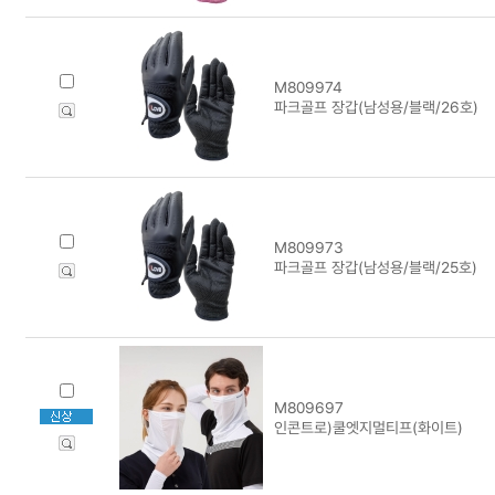
M809974
파크골프 장갑(남성용/블랙/26호)
M809973
파크골프 장갑(남성용/블랙/25호)
M809697
인콘트로)쿨엣지멀티프(화이트)