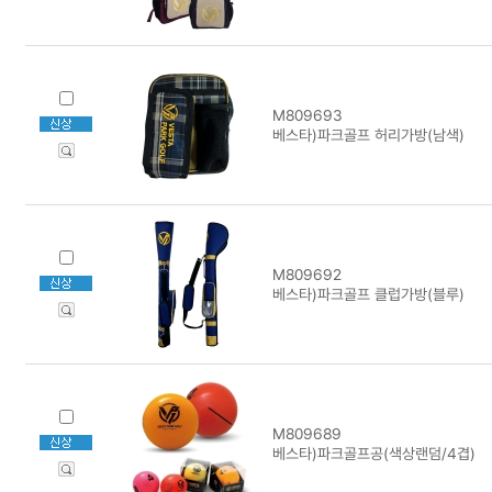
M809693
베스타)파크골프 허리가방(남색)
M809692
베스타)파크골프 클럽가방(블루)
M809689
베스타)파크골프공(색상랜덤/4겹)