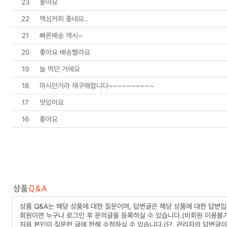
23
좋아요
22
맥심커피 좋네요..
21
빠른배송 역시~
20
좋아요 배송빨라요
19
늘 먹던 거에요
18
마시던거라 재구매합니다~~~~~~~~~~
17
맛있어요
16
좋아요
상품 Q&A는 해당 상품에 대한 질문이며, 답변글은 해당 상품에 대한 답변입
회원이면 누구나 로그인 후 문의글을 등록하실 수 있습니다.(비회원 이용불가
처음 본인이 질문한 글에 한해 수정하실 수 있습니다.(단, 관리자의 답변글이