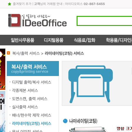
즐겨찾기 추가
|
고객
님의 거래점 안내 : 아이디오피스
02-867-5455
복사/출력 서비스 >
라미네이팅(코팅) 서비스
디지털 출력/복사 서비스
각종제본 서비스
도면스캔, 출력 서비스
실사출력 서비스
배너/현수막 제작 서비스
라미네이팅(코팅) 서비스
문서 이미징 서비스