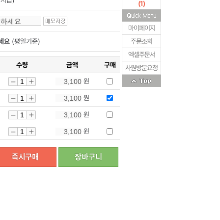
지급)
(
1
)
마이페이지
세요
(평일기준)
주문조회
엑셀주문서
수량
금액
구매
사원방문요청
원
원
원
원