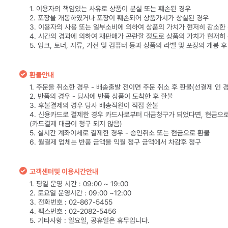
1. 이용자의 책임있는 사유로 상품이 분실 또는 훼손된 경우
2. 포장을 개봉하였거나 포장이 훼손되어 상품가치가 상실된 경우
3. 이용자의 사용 또는 일부소비에 의하여 상품의 가치가 현저히 감소한
4. 시간의 경과에 의하여 재판매가 곤란할 정도로 상품의 가치가 현저히
5. 잉크, 토너, 지류, 가전 및 컴퓨터 등과 상품의 라벨 및 포장의 개봉 
환불안내
1. 주문을 취소한 경우 - 배송출발 전이면 주문 취소 후 환불(선결제 인 
2. 반품의 경우 - 당사에 반품 상품이 도착한 후 환불
3. 후불결제의 경우 당사 배송직원이 직접 환불
4. 신용카드로 결제한 경우 카드사로부터 대금청구가 되었다면, 현금으
(카드결제 대금이 청구 되지 않음)
5. 실시간 계좌이체로 결제한 경우 - 승인취소 또는 현금으로 환불
6. 월결제 업체는 반품 금액을 익월 청구 금액에서 차감후 청구
고객센터및 이용시간안내
1. 평일 운영 시간 : 09:00 ~ 19:00
2. 토요일 운영시간 : 09:00 ~12:00
3. 전화번호 : 02-867-5455
4. 팩스번호 : 02-2082-5456
5. 기타사항 : 일요일, 공휴일은 휴무입니다.