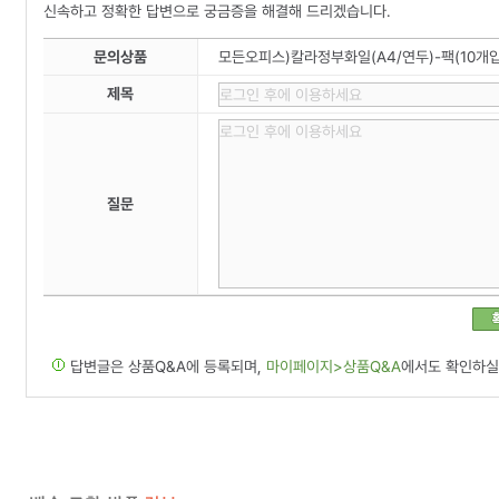
신속하고 정확한 답변으로 궁금증을 해결해 드리겠습니다.
문의상품
모든오피스)칼라정부화일(A4/연두)-팩(10개입
제목
질문
답변글은 상품Q&A에 등록되며,
마이페이지>상품Q&A
에서도 확인하실