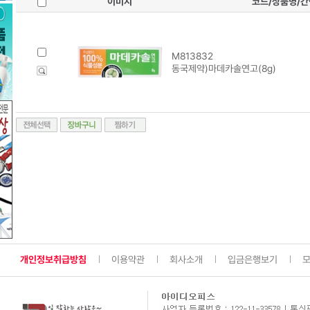
이미지
코드/상품명/
M813832
동국제약)마데카솔연고(8g)
개인정보취급방침
이용약관
회사소개
입금은행보기