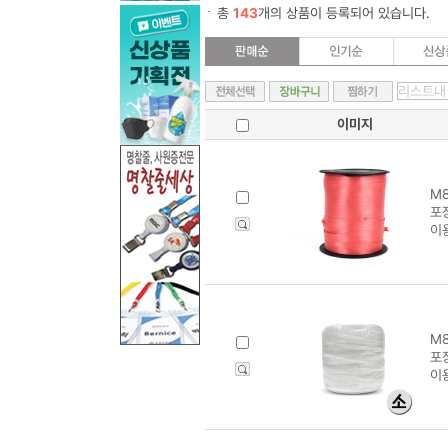
총
143
개의 상품이 등록되어 있습니다.
이미지
M8
포장
이
M8
포장
이