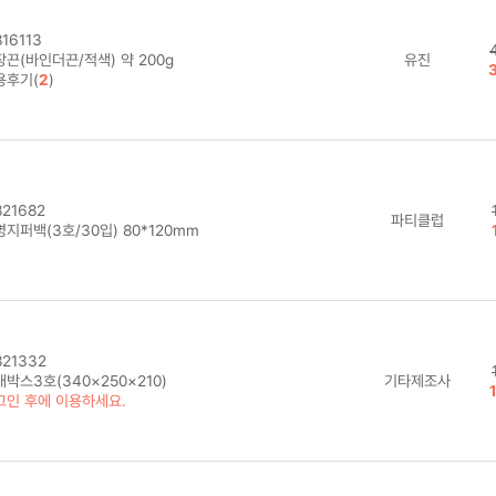
16113
끈(바인더끈/적색) 약 200g
유진
용후기(
2
)
21682
파티클럽
지퍼백(3호/30입) 80*120mm
21332
박스3호(340×250×210)
기타제조사
그인 후에 이용하세요.