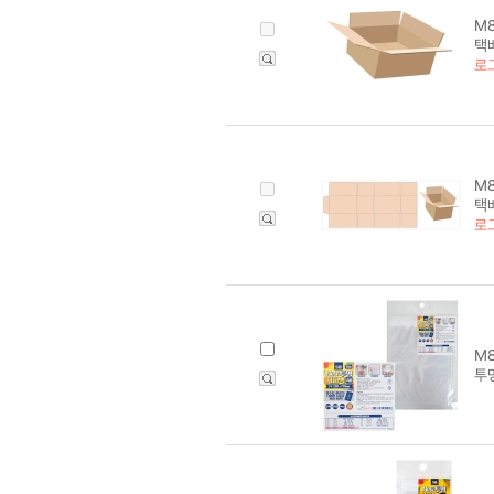
M8
택배
로
M8
택배
로
M8
투명