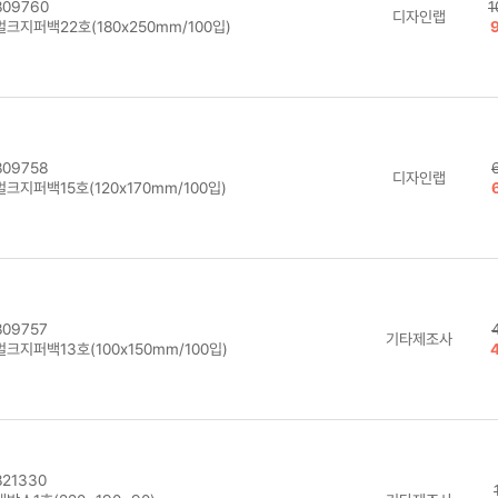
09760
1
디자인랩
크지퍼백22호(180x250mm/100입)
09758
디자인랩
크지퍼백15호(120x170mm/100입)
09757
기타제조사
크지퍼백13호(100x150mm/100입)
21330