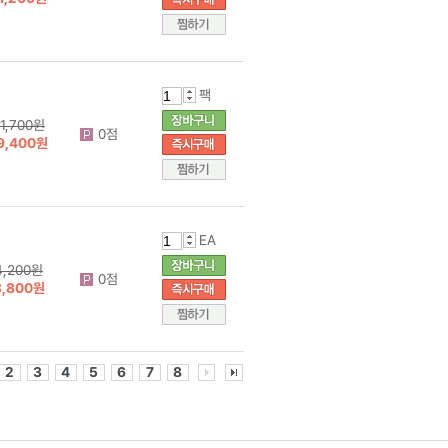
팩
1,700원
0점
9,400원
EA
4,200원
0점
3,800원
2
3
4
5
6
7
8