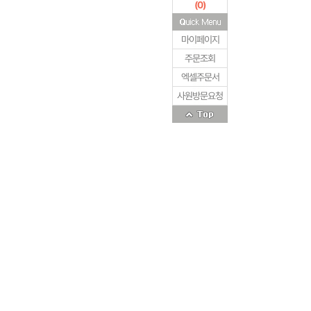
(
0
)
마이페이지
주문조회
엑셀주문서
사원방문요청