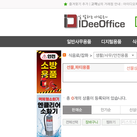
즐겨찾기 추가
|
고객
님의 거래점 안내 : 아이디
식음료/잡화 >
생활/사무/안전용품
선물,파티용품
선물
총
0
개의 상품이 등록되어 있습니다.