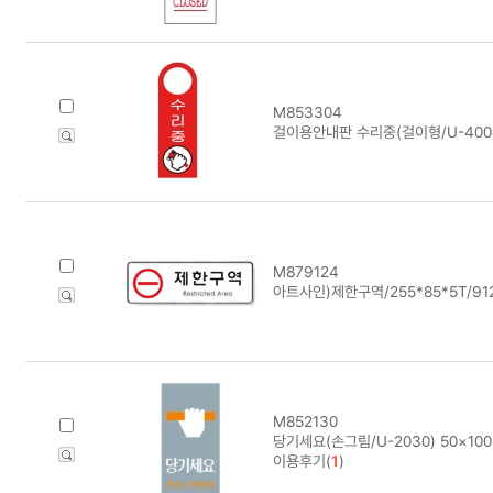
M853304
걸이용안내판 수리중(걸이형/U-4004
M879124
아트사인)제한구역/255*85*5T/91
M852130
당기세요(손그림/U-2030) 50×10
이용후기(
1
)