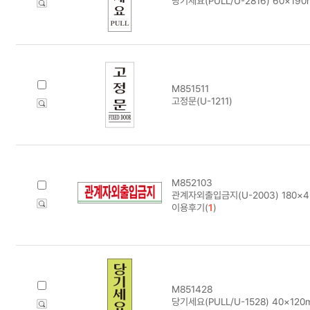
당기세요(PULL/U-2816) 60×19
M851511
고정문(U-1211)
M852103
관계자외출입금지(U-2003) 180×
이용후기(
1
)
M851428
당기세요(PULL/U-1528) 40×120