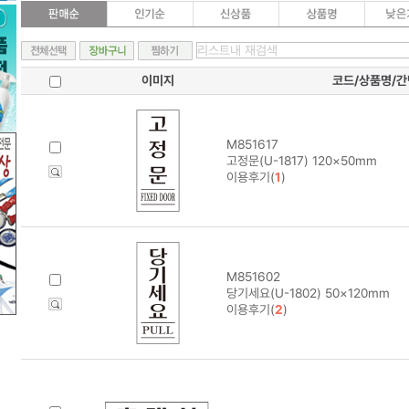
이미지
코드/상품명/
M851617
고정문(U-1817) 120×50mm
이용후기(
1
)
M851602
당기세요(U-1802) 50×120mm
이용후기(
2
)