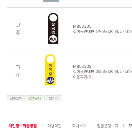
M853305
걸이용안내판 상담중(걸이형/U-4005
M853302
걸이용안내판 회의중(걸이형/U-4002
이용후기(
2
)
개인정보취급방침
이용약관
회사소개
입금은행보기