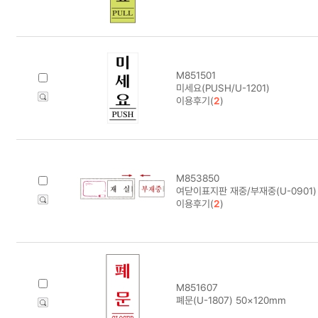
M851501
미세요(PUSH/U-1201)
이용후기(
2
)
M853850
여닫이표지판 재중/부재중(U-0901) 
이용후기(
2
)
M851607
폐문(U-1807) 50×120mm