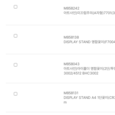
M858242
아트사인)미끄럼주의(A자형)7701(3
M858138
DISPLAY STAND 명함꽂이(F700
M858043
아트사인)아이홀더 명함꽂이(2단/투명/
3002/4512 BHC3002
M858131
DISPLAY STAND A4 1단꽂이(CR
m