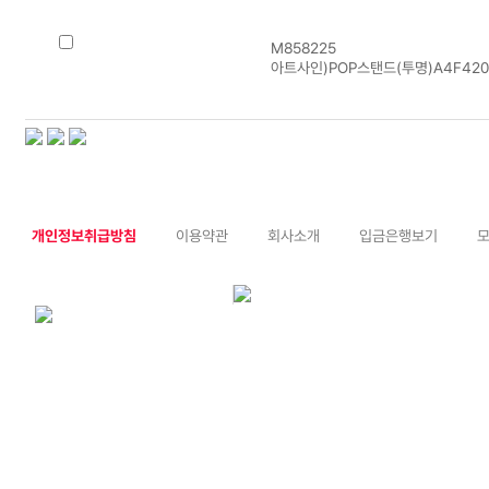
M858225
아트사인)POP스탠드(투명)A4F4208(
개인정보취급방침
이용약관
회사소개
입금은행보기