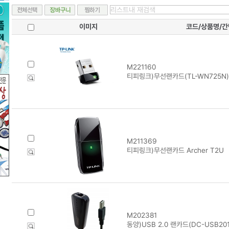
이미지
코드/상품명/
M221160
티피링크)무선랜카드(TL-WN725N)
M211369
티피링크)무선랜카드 Archer T2U
M202381
동양)USB 2.0 랜카드(DC-USB201