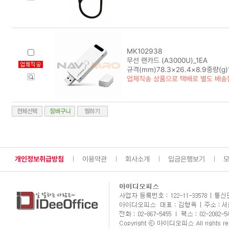
MK102938
무선 랜카드 (A3000U)_1EA
규격(mm)78.3×26.4×8.9중량(g)
업체직송 상품으로 택배로 별도 배송
개인정보취급방침
이용약관
회사소개
입금은행보기