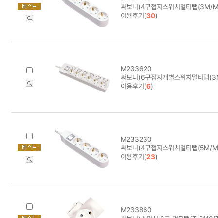
써보니)4구접지스위치멀티탭(3M/M-
이용후기(
30
)
M233620
써보니)6구접지개별스위치멀티탭(3M/
이용후기(
6
)
M233230
써보니)4구접지스위치멀티탭(5M/M-1
이용후기(
23
)
M233860