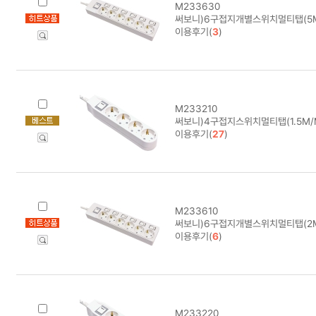
M233630
써보니)6구접지개별스위치멀티탭(5M/
이용후기(
3
)
M233210
써보니)4구접지스위치멀티탭(1.5M/M-
이용후기(
27
)
M233610
써보니)6구접지개별스위치멀티탭(2M/
이용후기(
6
)
M233220