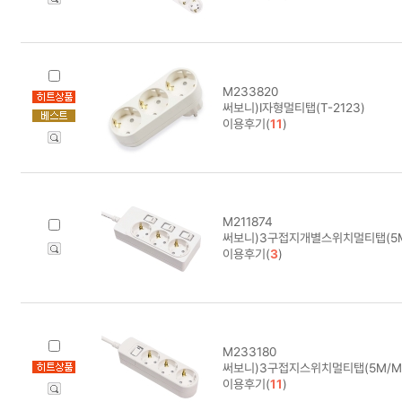
M233820
써보니)I자형멀티탭(T-2123)
이용후기(
11
)
M211874
써보니)3구접지개별스위치멀티탭(5M/
이용후기(
3
)
M233180
써보니)3구접지스위치멀티탭(5M/M-1
이용후기(
11
)