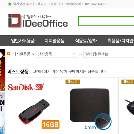
즐겨찾기 추가
|
고객
님의 거래점 안내 : 아이디오피스
02-867-5455
디지털용품 >
전산용품
>
멀티탭(콘센트)
고객님께서 가장 많이 구매하시는 상품입니다.