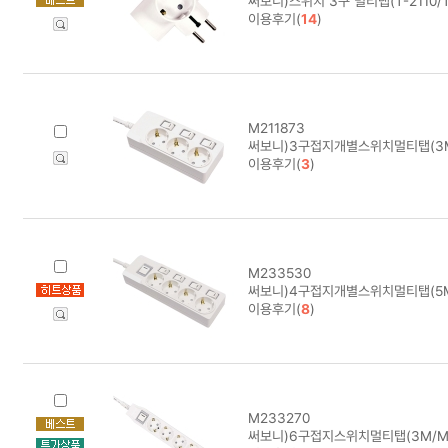
써보니)스위치 3구 멀티탭(T-2110/
이용후기(
14
)
M211873
써보니)3구접지개별스위치멀티탭(3M/
이용후기(
3
)
M233530
써보니)4구접지개별스위치멀티탭(5M/
이용후기(
8
)
M233270
써보니)6구접지스위치멀티탭(3M/M-