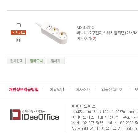
M233110
써보니)2구접지스위치멀티탭(2M/M-1
이용후기(
7
)
개인정보취급방침
이용약관
회사소개
입금은행보기