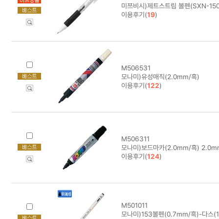
미쯔비시)제트스트림 볼펜(SXN-150/
이용후기(
19
)
M506531
모나미)유성매직(2.0mm/흑)
이용후기(
122
)
M506311
모나미)보드마카(2.0mm/흑) 2.0m
이용후기(
124
)
M501011
모나미)153볼펜(0.7mm/흑)-다스(12