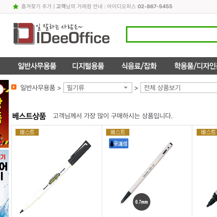
즐겨찾기 추가
|
고객
님의 거래점 안내 : 아이디오피스
02-867-5455
일반사무용품 >
필기류
>
전체 상품보기
고객님께서 가장 많이 구매하시는 상품입니다.