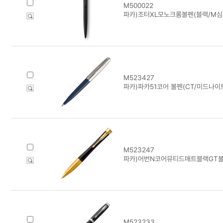
M500022
파카)조터XL모노크롬볼펜(블랙/M심
M523427
파카)파카51코어 볼펜(CT/미드나이
M523247
파카)어번N코어뮤티드매트블랙GT볼
M523233