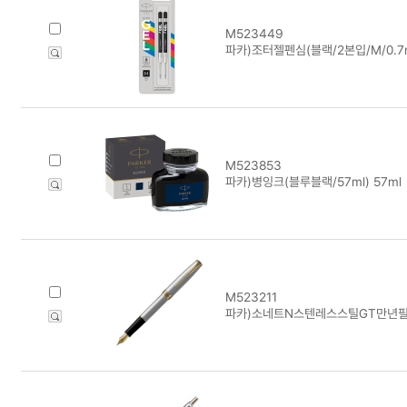
M523449
파카)조터젤펜심(블랙/2본입/M/0.7
M523853
파카)병잉크(블루블랙/57ml) 57ml
M523211
파카)소네트N스텐레스스틸GT만년필(