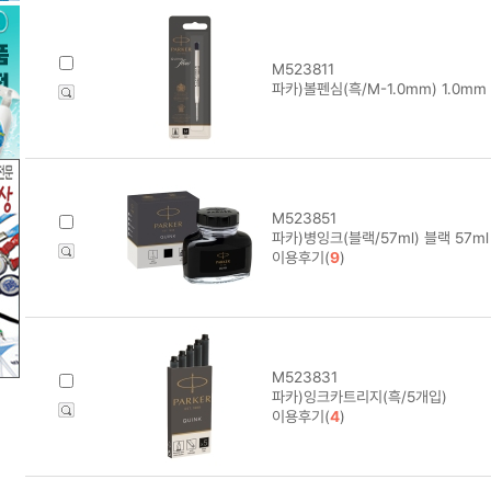
M523811
파카)볼펜심(흑/M-1.0mm) 1.0mm
M523851
파카)병잉크(블랙/57ml) 블랙 57ml
이용후기(
9
)
M523831
파카)잉크카트리지(흑/5개입)
이용후기(
4
)