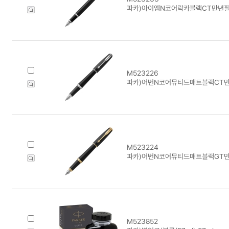
파카)아이엠N코어락카블랙CT만년필(
M523226
파카)어번N코어뮤티드매트블랙CT만년
M523224
파카)어번N코어뮤티드매트블랙GT만년
M523852