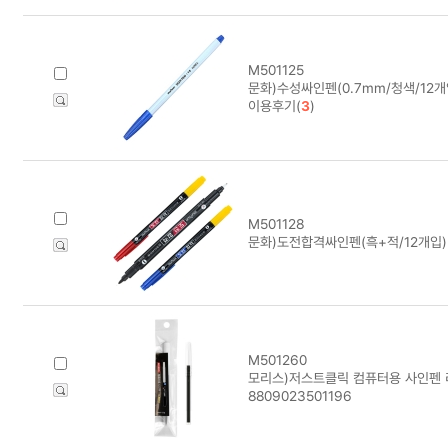
M501125
문화)수성싸인펜(0.7mm/청색/12개
이용후기(
3
)
M501128
문화)도전합격싸인펜(흑+적/12개입)
M501260
모리스)저스트클릭 컴퓨터용 사인펜 
8809023501196