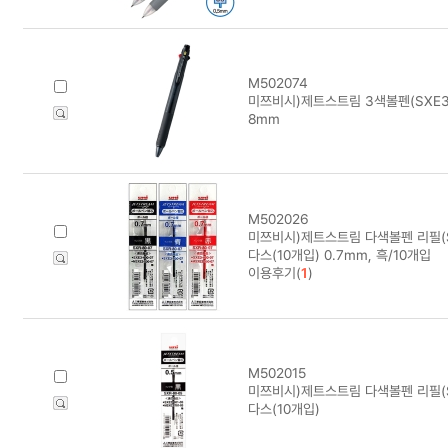
M502074
미쯔비시)제트스트림 3색볼펜(SXE3-4
8mm
M502026
미쯔비시)제트스트림 다색볼펜 리필(SXR
다스(10개입) 0.7mm, 흑/10개입
이용후기(
1
)
M502015
미쯔비시)제트스트림 다색볼펜 리필(SXR
다스(10개입)