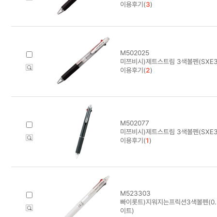
이용후기(
3
)
M502025
미쯔비시)제트스트림 3색볼펜(SXE3-
이용후기(
2
)
M502077
미쯔비시)제트스트림 3색볼펜(SXE3-
이용후기(
1
)
M523303
빠이롯트)지워지는프릭션3색볼펜(0.5
이트)