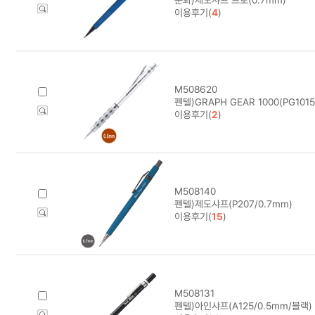
이용후기(
4
)
M508620
펜텔)GRAPH GEAR 1000(PG1015
이용후기(
2
)
M508140
펜텔)제도샤프(P207/0.7mm)
이용후기(
15
)
M508131
펜텔)아인샤프(A125/0.5mm/블랙)