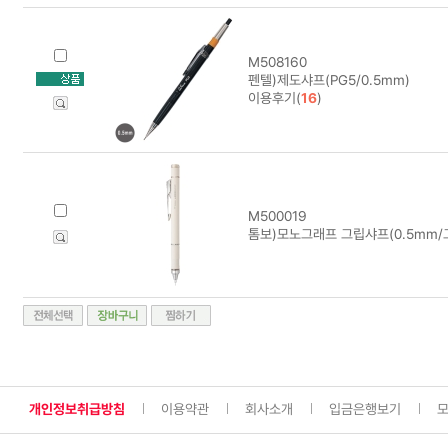
M508160
펜텔)제도샤프(PG5/0.5mm)
이용후기(
16
)
M500019
톰보)모노그래프 그립샤프(0.5mm/
개인정보취급방침
이용약관
회사소개
입금은행보기