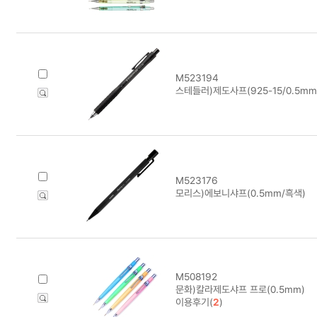
M523194
스테들러)제도사프(925-15/0.5mm
M523176
모리스)에보니샤프(0.5mm/흑색)
M508192
문화)칼라제도샤프 프로(0.5mm)
이용후기(
2
)