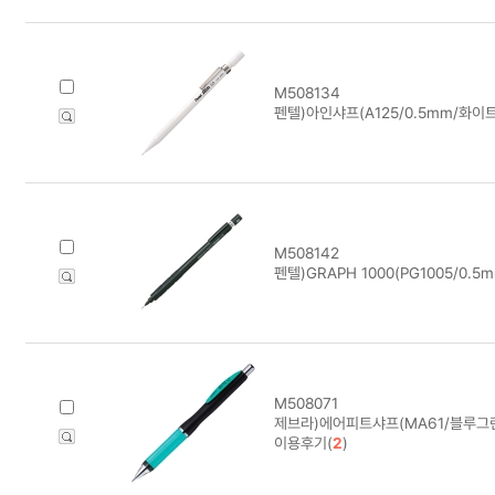
M508134
펜텔)아인샤프(A125/0.5mm/화이트
M508142
펜텔)GRAPH 1000(PG1005/0.5m
M508071
제브라)에어피트샤프(MA61/블루그린
이용후기(
2
)