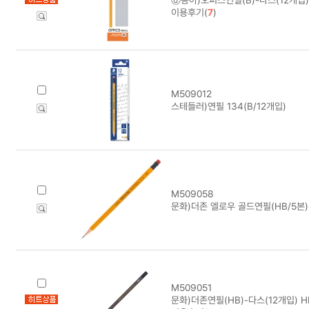
이용후기(
7
)
M509012
스테들러)연필 134(B/12개입)
M509058
문화)더존 엘로우 골드연필(HB/5본)
M509051
문화)더존연필(HB)-다스(12개입) H