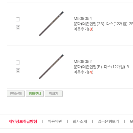
M509054
문화)더존연필(2B)-다스(12개입) 2
이용후기(
8
)
M509052
문화)더존연필(B)-다스(12개입) B
이용후기(
4
)
개인정보취급방침
이용약관
회사소개
입금은행보기