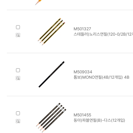
M501327
스테들러)노리스연필(120-0/2B/12
M509034
톰보)MONO연필(4B/12개입) 4B
M501455
동아)파블연필(B)-다스(12개입)