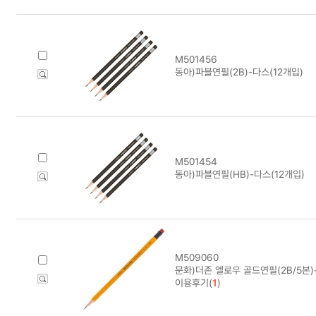
M501456
동아)파블연필(2B)-다스(12개입)
M501454
동아)파블연필(HB)-다스(12개입)
M509060
문화)더존 엘로우 골드연필(2B/5본)
이용후기(
1
)