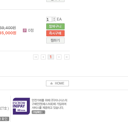
EA
259,400원
0점
135,000원
1