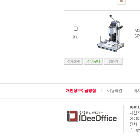
M3
SP
개인정보취급방침
이용약관
회