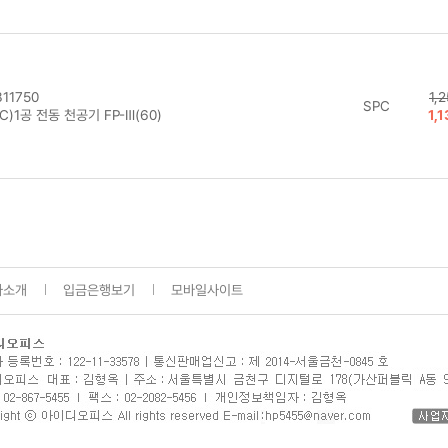
11750
1,
SPC
C)1공 전동 천공기 FP-Ⅲ(60)
1,
사소개
입금은행보기
모바일사이트