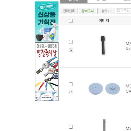
이미지
M3
Ka
M3
CA
M3