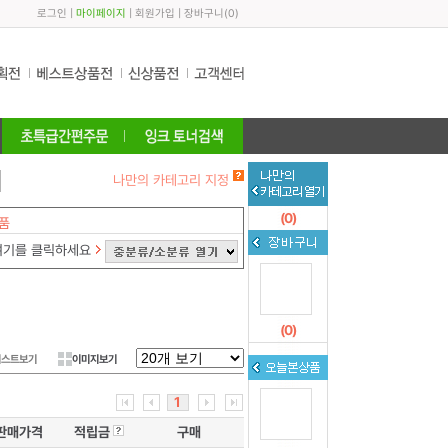
로그인
|
마이페이지
|
회원가입
|
장바구니
(
0
)
나만의 카테고리 지정
(
0
)
품
여기를 클릭하세요
(
0
)
리스트보기
이미지보기
1
판매가격
적립금
구매