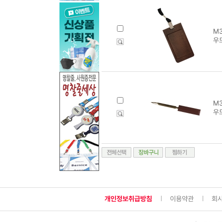
M3
우
M3
우드
개인정보취급방침
이용약관
회