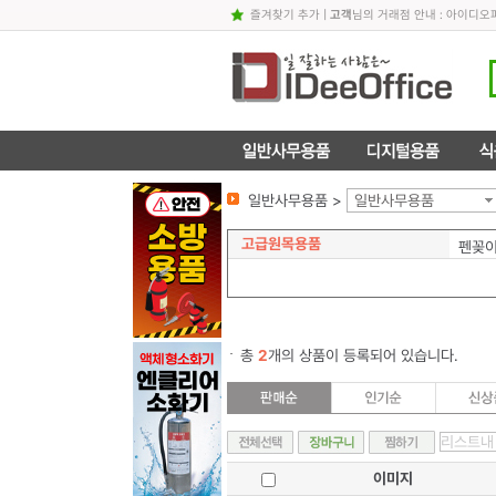
즐겨찾기 추가
|
고객
님의 거래점 안내 : 아이디
일반사무용품 >
일반사무용품
고급원목용품
펜꽂이
총
2
개의 상품이 등록되어 있습니다.
이미지