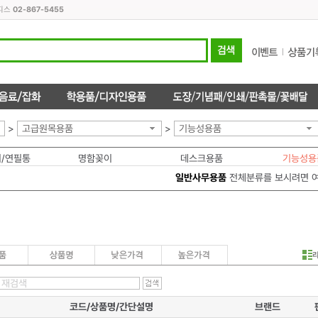
오피스
02-867-5455
>
고급원목용품
>
기능성용품
/연필통
명함꽂이
데스크용품
기능성용
일반사무용품
전체분류를 보시려면 
코드/상품명/간단설명
브랜드