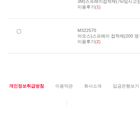
3M)스프레이접착제(75/임시고정/1
이용후기(
1
)
M322570
아모스)스프레이 접착제(200 
이용후기(
2
)
개인정보취급방침
이용약관
회사소개
입금은행보기