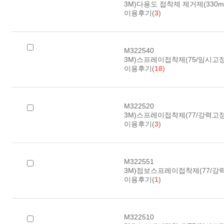
3M)다용도 접착제 제거제(330ml)
이용후기(
3
)
M322540
3M)스프레이접착제(75/임시고정/4
이용후기(
18
)
M322520
3M)스프레이접착제(77/강력고정/1
이용후기(
3
)
M322551
3M)점보스프레이접착제(77/강력고
이용후기(
1
)
M322510