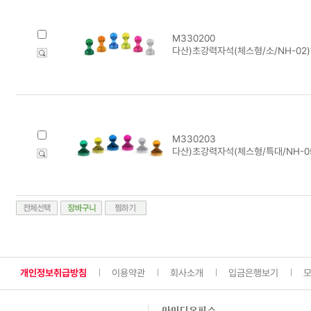
M330200
다산)초강력자석(체스형/소/NH-02)
M330203
다산)초강력자석(체스형/특대/NH-05
개인정보취급방침
이용약관
회사소개
입금은행보기