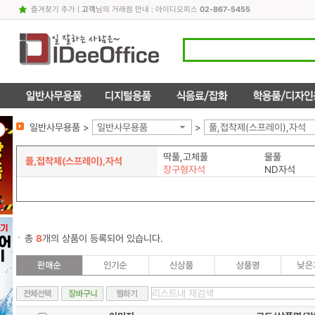
즐겨찾기 추가
|
고객
님의 거래점 안내 : 아이디오피스
02-867-5455
일반사무용품 >
일반사무용품
>
풀,접착제(스프레이),자석
딱풀,고체풀
물풀
풀,접착제(스프레이),자석
장구형자석
ND자석
총
8
개의 상품이 등록되어 있습니다.