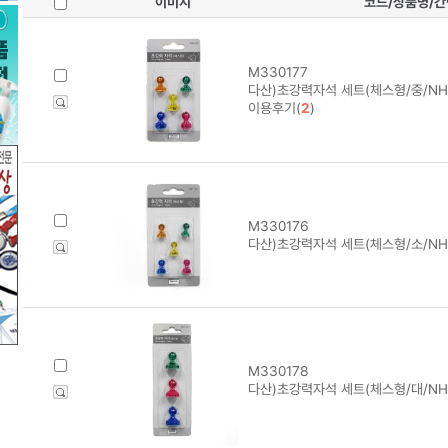
이미지
코드/상품명/
M330177
다산)초강력자석 세트(체스형/중/NH-
이용후기(
2
)
M330176
다산)초강력자석 세트(체스형/소/NH-
M330178
다산)초강력자석 세트(체스형/대/NH-