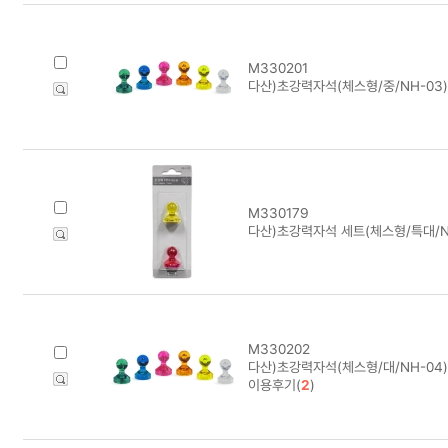
M330201
다산)초강력자석(체스형/중/NH-03)
M330179
다산)초강력자석 세트(체스형/특대/NH
M330202
다산)초강력자석(체스형/대/NH-04)
이용후기(
2
)