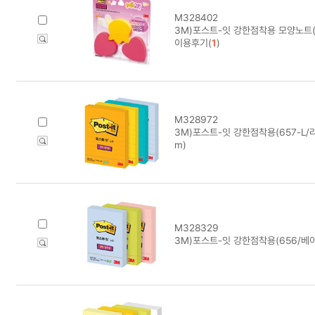
M328402
3M)포스트-잇 강한점착용 모양노트(M
이용후기(
1
)
M328972
3M)포스트-잇 강한점착용(657-L/
m)
M328329
3M)포스트-잇 강한점착용(656/베이