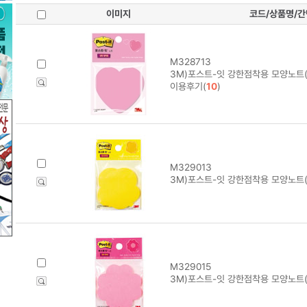
이미지
코드/상품명/
M328713
3M)포스트-잇 강한점착용 모양노트(
이용후기(
10
)
M329013
3M)포스트-잇 강한점착용 모양노트
M329015
3M)포스트-잇 강한점착용 모양노트(