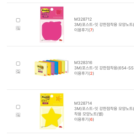
M328712
3M)포스트-잇 강한점착용 모양노트(
이용후기(
7
)
M328316
3M)포스트-잇 강한점착용(654-SS
이용후기(
2
)
M328714
3M)포스트-잇 강한점착용 모양노트(
착용 모양노트(별)
이용후기(
6
)