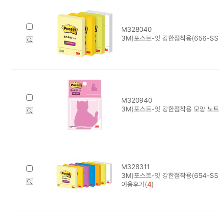
M328040
3M)포스트-잇 강한점착용(656-SS
M320940
3M)포스트-잇 강한점착용 모양 노트
M328311
3M)포스트-잇 강한점착용(654-SS
이용후기(
4
)