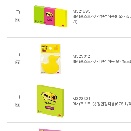
M321993
3M)포스트-잇 강한점착용(653-3
린)
M329012
3M)포스트-잇 강한점착용 모양노트(
M328331
3M)포스트-잇 강한점착용(675-L/