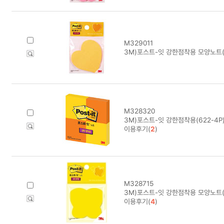
M329011
3M)포스트-잇 강한점착용 모양노트
M328320
3M)포스트-잇 강한점착용(622-4P)
이용후기(
2
)
M328715
3M)포스트-잇 강한점착용 모양노트(
이용후기(
4
)