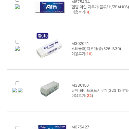
M675434
펜텔)아인 지우개(블루/소/ZEAH06
이용후기(
4
)
M302041
스테들러)지우개(중/526-B30)
이용후기(
16
)
M330150
유미)화이트보드지우개(3겹) 124*5
이용후기(
22
)
M675427