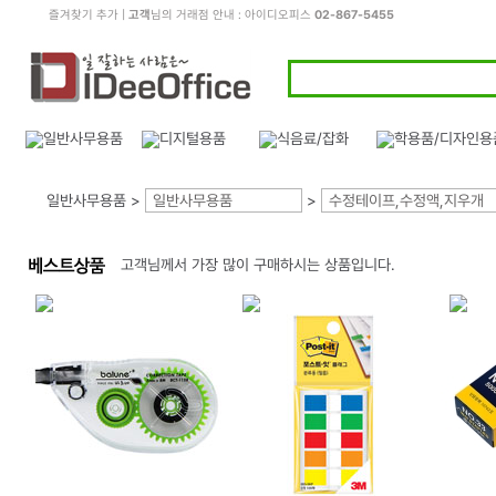
즐겨찾기 추가
|
고객
님의 거래점 안내 : 아이디오피스
02-867-5455
일반사무용품 >
일반사무용품
>
수정테이프,수정액,지우개
고객님께서 가장 많이 구매하시는 상품입니다.