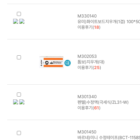
M330140
유미)화이트보드지우개(1겹) 100*5
이용후기(
18
)
M302053
톰보)지우개(대)
이용후기(
25
)
M301340
펜텔)수정액(극세식/ZL31-W)
이용후기(
61
)
M301450
바르네)미니 수정테이프(BCT-1158S