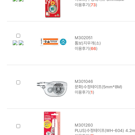
이용후기(
73
)
M302051
톰보)지우개(소)
이용후기(
66
)
M301046
문화)수정테이프(5mm*8M)
이용후기(
1
)
M301260
PLUS)수정테이프(WH-604) 4.2m