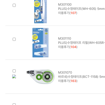
M301100
PLUS)수정테이프(WH-605) 5mm
이용후기(
107
)
M301110
PLUS)수정테이프 리필(WH-605R-
이용후기(
104
)
M301070
바르네)수정테이프(BCT-1158) 5m
이용후기(
163
)