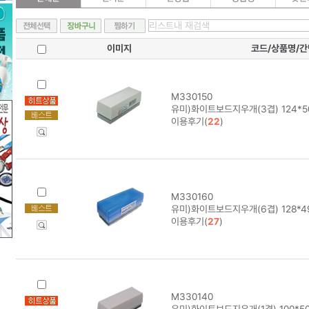
이미지
코드/상품명/
M330150
유미)화이트보드지우개(3겹) 124*5
이용후기(
22
)
M330160
유미)화이트보드지우개(6겹) 128*4
이용후기(
27
)
M330140
유미)화이트보드지우개(1겹) 100*5