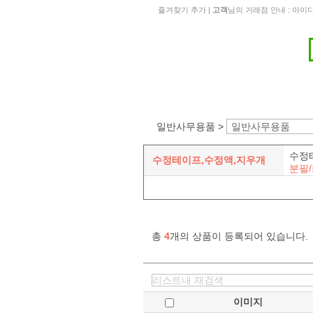
즐겨찾기 추가
|
고객
님의 거래점 안내 : 아
일반사무용품 >
일반사무용품
수정
수정테이프,수정액,지우개
분필
총
4
개의 상품이 등록되어 있습니다.
이미지