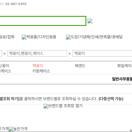
오피스
02-867-5455
>
책꽂이,펜꽂이,케이스
>
책꽂이
/꽂이
책꽂이
북앤드
화일케이
키케이스
키핑케이스
일반사무용
별조회 하기]
를 클릭하시면 브랜드별로 조회하실 수 있습니다.
(다중선택 가능)