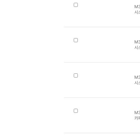
M3
시스
M3
시
M3
시
M3
카파