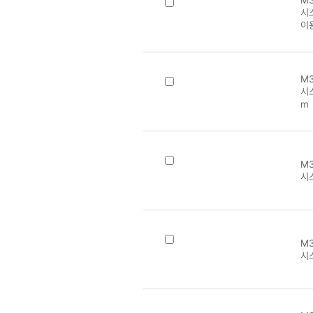
M3
시스
이
M3
시스
m
M3
시
M3
시