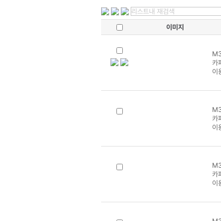
이미지
M3
카파
이
M3
카파
이
M3
카파
이