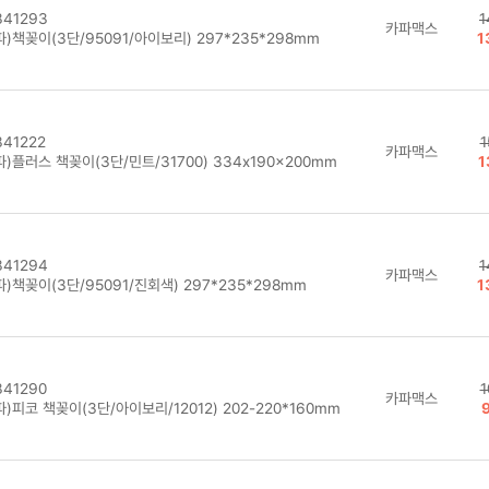
41293
1
카파맥스
)책꽂이(3단/95091/아이보리) 297*235*298mm
1
41222
1
카파맥스
)플러스 책꽂이(3단/민트/31700) 334x190x200mm
1
41294
1
카파맥스
)책꽂이(3단/95091/진회색) 297*235*298mm
1
41290
1
카파맥스
)피코 책꽂이(3단/아이보리/12012) 202-220*160mm