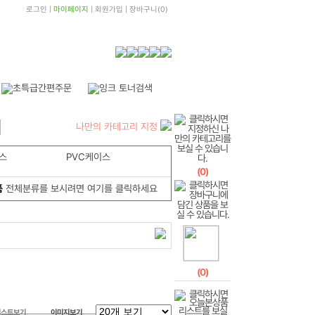
로그인
|
마이페이지
|
회원가입
|
장바구니
(
0
)
나만의 카테고리 지정
스
PVC케이스
(
0
)
품
전체분류를 보시려면 여기를 클릭하세요
(
0
)
리스트보기
이미지보기