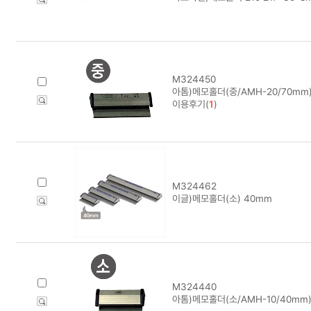
M324450
아톰)메모홀더(중/AMH-20/70mm
이용후기(
1
)
M324462
이글)메모홀더(소) 40mm
M324440
아톰)메모홀더(소/AMH-10/40mm