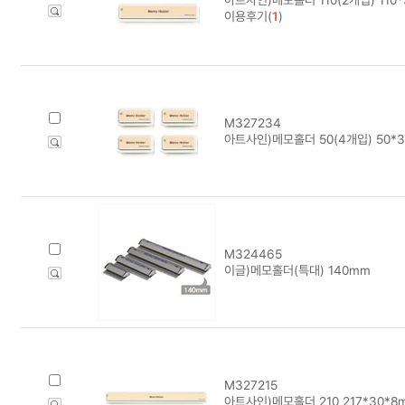
이용후기(
1
)
M327234
아트사인)메모홀더 50(4개입) 50*
M324465
이글)메모홀더(특대) 140mm
M327215
아트사인)메모홀더 210 217*30*8