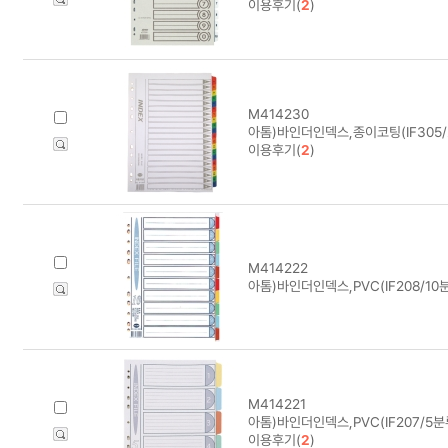
이용후기(
2
)
M414230
아톰)바인더인덱스,종이코팅(IF305/2
이용후기(
2
)
M414222
아톰)바인더인덱스,PVC(IF208/10분
M414221
아톰)바인더인덱스,PVC(IF207/5분류
이용후기(
2
)