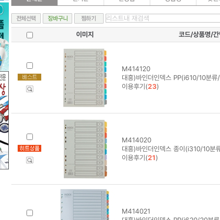
이미지
코드/상품명/
M414120
대흥)바인더인덱스 PP(i610/10분류/
이용후기(
23
)
M414020
대흥)바인더인덱스 종이(i310/10분류
이용후기(
21
)
M414021
대흥)바인더인덱스 PP(i620/20분류/