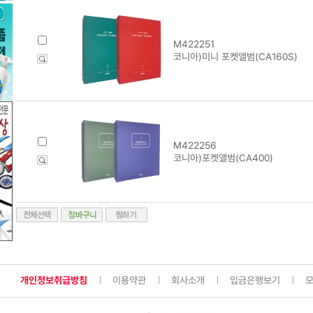
M422251
코니아)미니 포켓앨범(CA160S)
M422256
코니아)포켓앨범(CA400)
개인정보취급방침
이용약관
회사소개
입금은행보기