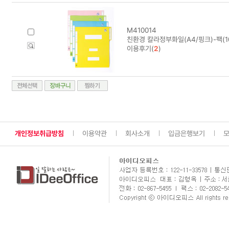
M410014
친환경 칼라정부화일(A4/핑크)-팩(1
이용후기(
2
)
개인정보취급방침
이용약관
회사소개
입금은행보기