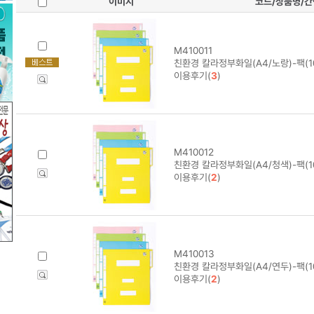
이미지
코드/상품명/
M410011
친환경 칼라정부화일(A4/노랑)-팩(1
이용후기(
3
)
M410012
친환경 칼라정부화일(A4/청색)-팩(1
이용후기(
2
)
M410013
친환경 칼라정부화일(A4/연두)-팩(1
이용후기(
2
)