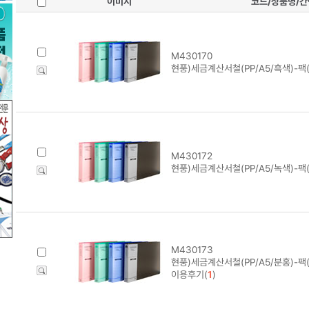
이미지
코드/상품명/
M430170
현풍)세금계산서철(PP/A5/흑색)-팩
M430172
현풍)세금계산서철(PP/A5/녹색)-팩
M430173
현풍)세금계산서철(PP/A5/분홍)-팩
이용후기(
1
)