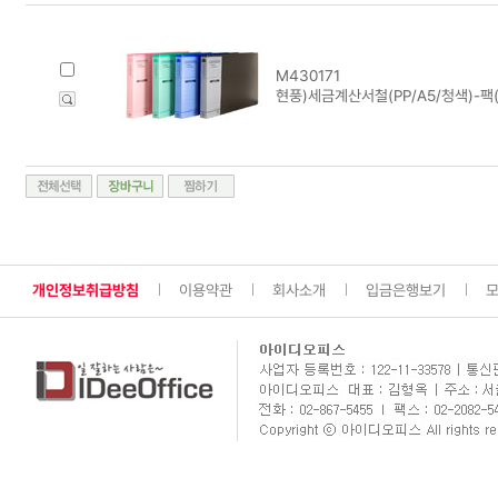
M430171
현풍)세금계산서철(PP/A5/청색)-팩
개인정보취급방침
이용약관
회사소개
입금은행보기