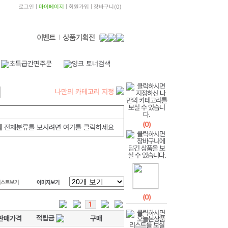
로그인
|
마이페이지
|
회원가입
|
장바구니
(
0
)
나만의 카테고리 지정
(
0
)
지
전체분류를 보시려면 여기를 클릭하세요
리스트보기
이미지보기
(
0
)
1
적립금
판매가격
구매