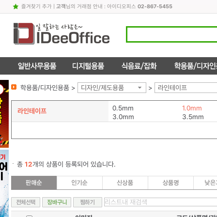
즐겨찾기 추가
|
고객
님의 거래점 안내 : 아이디오피스
02-867-5455
학용품/디자인용품 >
디자인/제도용품
>
라인테이프
0.5mm
1.0mm
라인테이프
3.0mm
3.5mm
총
12
개의 상품이 등록되어 있습니다.