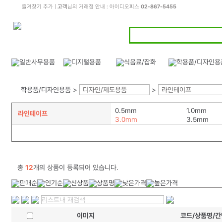
즐겨찾기 추가
|
고객
님의 거래점 안내 : 아이디오피스
02-867-5455
학용품/디자인용품 >
디자인/제도용품
>
라인테이프
0.5mm
1.0mm
라인테이프
3.0mm
3.5mm
총
12
개의 상품이 등록되어 있습니다.
이미지
코드/상품명/