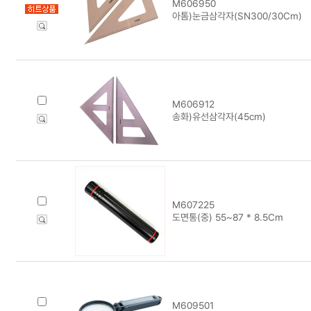
M606950
아톰)눈금삼각자(SN300/30Cm)
M606912
송화)유선삼각자(45cm)
M607225
도면통(중) 55~87 * 8.5Cm
M609501