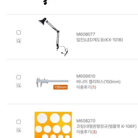
M608077
일진)LED제도등(KX-101B)
M609610
버니어 캘리퍼스(150mm)
이용후기(
1
)
M608270
코링)대형원형정규(템플렛 K-106F) 
이용후기(
3
)