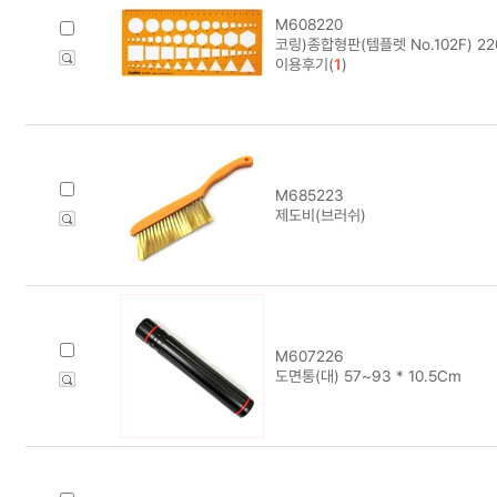
M608220
코링)종합형판(템플렛 No.102F) 22
이용후기(
1
)
M685223
제도비(브러쉬)
M607226
도면통(대) 57~93 * 10.5Cm