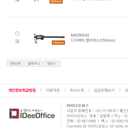
M609640
디지매틱 캘리퍼스(150mm)
개인정보취급방침
이용약관
회사소개
입금은행보기