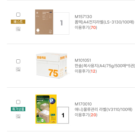
M157130
폼텍)A4전지라벨(LS-3130/100매)
이용후기(
70
)
M101051
한솔)복사용지(A4/75g/500매*5권)
이용후기(
12
)
M170010
애니)물류관리 라벨(V3110/100매)
이용후기(
20
)