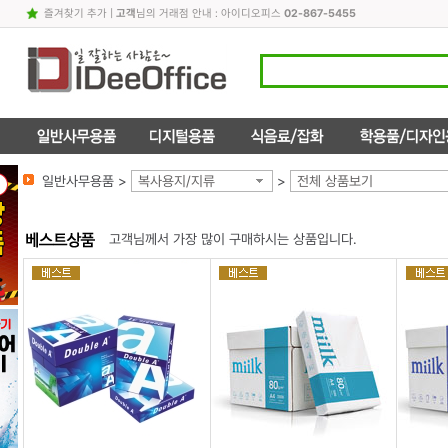
즐겨찾기 추가
|
고객
님의 거래점 안내 : 아이디오피스
02-867-5455
일반사무용품 >
복사용지/지류
>
전체 상품보기
고객님께서 가장 많이 구매하시는 상품입니다.