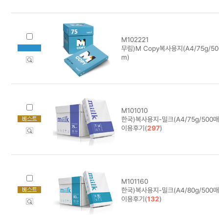
M102221
무림)M Copy복사용지(A4/75g/50
m)
M101010
한국)복사용지-밀크(A4/75g/500매
이용후기(
297
)
M101160
한국)복사용지-밀크(A4/80g/500매
이용후기(
132
)