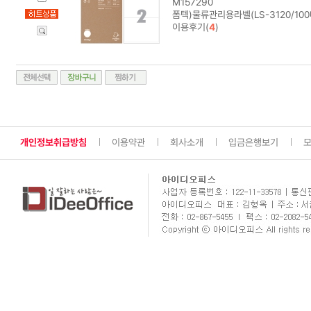
M157290
폼텍)물류관리용라벨(LS-3120/100
이용후기(
4
)
개인정보취급방침
이용약관
회사소개
입금은행보기