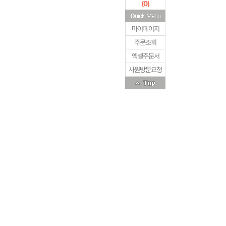
(
0
)
마이페이지
주문조회
엑셀주문서
사원방문요청