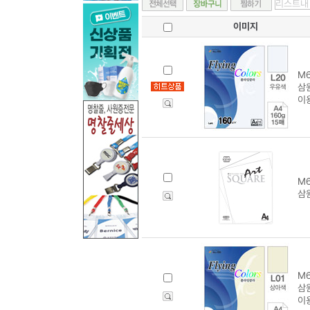
이미지
M6
삼원
이
M6
삼원
M6
삼원
이