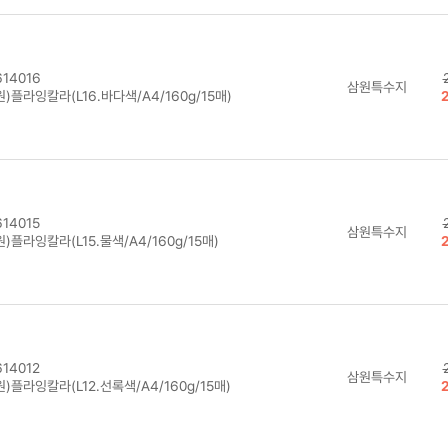
14016
삼원특수지
)플라잉칼라(L16.바다색/A4/160g/15매)
14015
삼원특수지
)플라잉칼라(L15.물색/A4/160g/15매)
14012
삼원특수지
)플라잉칼라(L12.선록색/A4/160g/15매)