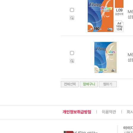
M6
삼원
M6
삼원
개인정보취급방침
이용약관
회