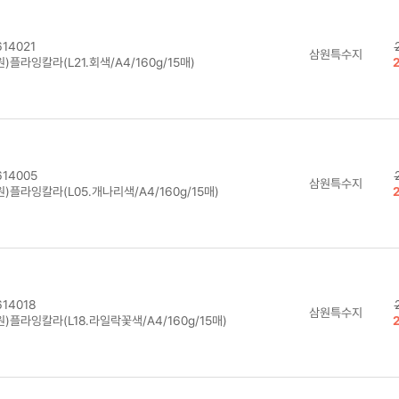
14021
삼원특수지
)플라잉칼라(L21.회색/A4/160g/15매)
14005
삼원특수지
)플라잉칼라(L05.개나리색/A4/160g/15매)
14018
삼원특수지
)플라잉칼라(L18.라일락꽃색/A4/160g/15매)