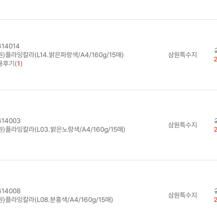
14014
)플라잉칼라(L14.밝은파랑색/A4/160g/15매)
삼원특수지
용후기(
1
)
14003
삼원특수지
)플라잉칼라(L03.밝은노랑색/A4/160g/15매)
14008
삼원특수지
)플라잉칼라(L08.분홍색/A4/160g/15매)