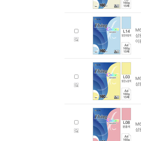
M6
삼원
이
M6
삼원
M6
삼원