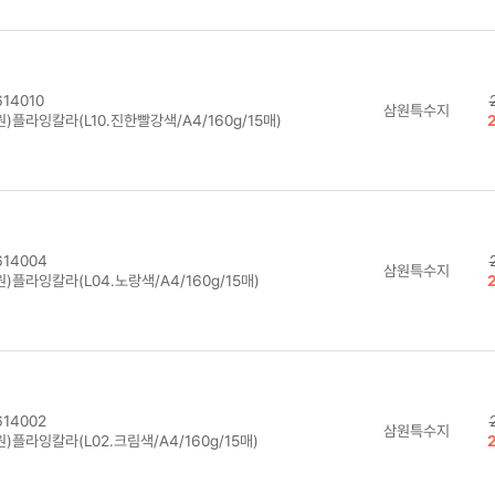
14010
삼원특수지
)플라잉칼라(L10.진한빨강색/A4/160g/15매)
14004
삼원특수지
)플라잉칼라(L04.노랑색/A4/160g/15매)
14002
삼원특수지
)플라잉칼라(L02.크림색/A4/160g/15매)