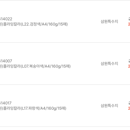
14022
삼원특수지
)플라잉칼라(L22.검정색/A4/160g/15매)
14007
삼원특수지
)플라잉칼라(L07.복숭아색/A4/160g/15매)
14017
삼원특수지
)플라잉칼라(L17.파랑색/A4/160g/15매)