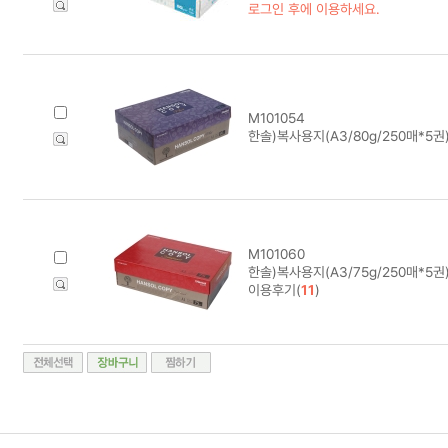
로그인 후에 이용하세요.
M101054
한솔)복사용지(A3/80g/250매*5권
M101060
한솔)복사용지(A3/75g/250매*5권)
이용후기(
11
)