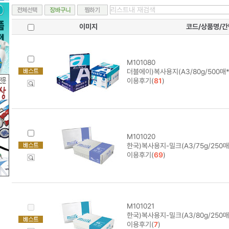
이미지
코드/상품명/
M101080
더블에이)복사용지(A3/80g/500매*
이용후기(
81
)
M101020
한국)복사용지-밀크(A3/75g/250매
이용후기(
69
)
M101021
한국)복사용지-밀크(A3/80g/250매
이용후기(
7
)