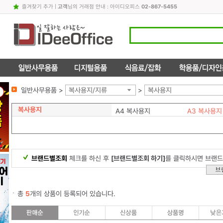
즐겨찾기 추가
|
고객
님의 거래점 안내 : 아이디오피스
02-867-5455
일반사무용품 >
복사용지/지류
>
복사용지
복사용지
A4 복사용지
A3 복사용지
브랜드별조회
체크를 하신 후
[브랜드별조회 하기]
를 클릭하시면 브랜드
총
5
개의 상품이 등록되어 있습니다.