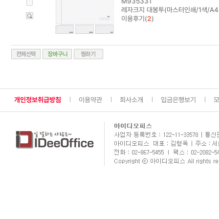
M935331
레자크지 대봉투(마스터인쇄/1색/A4
이용후기(
2
)
개인정보취급방침
이용약관
회사소개
입금은행보기