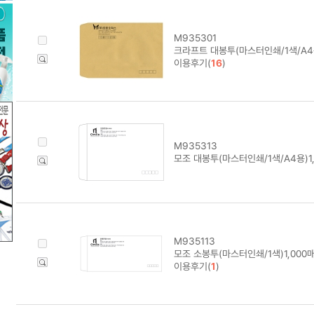
M935301
크라프트 대봉투(마스터인쇄/1색/A4
이용후기(
16
)
M935313
모조 대봉투(마스터인쇄/1색/A4용)1
M935113
모조 소봉투(마스터인쇄/1색)1,000
이용후기(
1
)