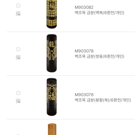
M903082
벽조목 금분(백복/6환천/개인)
M903078
벽조목 금분(쌍용/6환천/개인)
M903076
벽조목 금분(봉황(복)/6환천/개인)