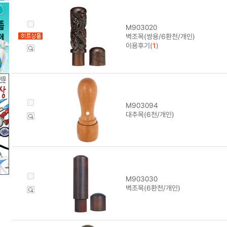
M903020
벽조목(쌍용/6환천/개인)
이용후기(
1
)
M903094
대추목(6천/개인)
M903030
벽조목(6환천/개인)