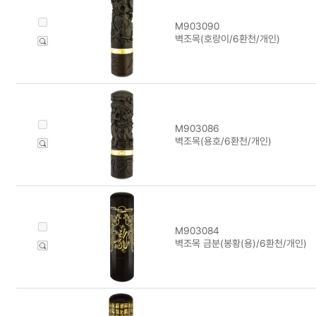
M903090
벽조목(호랑이/6환천/개인)
M903086
벽조목(용호/6환천/개인)
M903084
벽조목 금분(봉황(용)/6환천/개인)