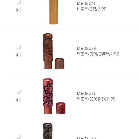
M903045
대추목(6장/법인)
M903024
벽조목(잉어/6환천/개인)
M903026
벽조목(용/6환천/개인)
M903022