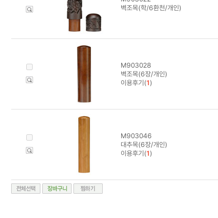
벽조목(학/6환천/개인)
M903028
벽조목(6장/개인)
이용후기(
1
)
M903046
대추목(6장/개인)
이용후기(
1
)