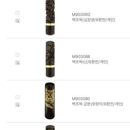
M903092
벽조목(십장생/6환천/개인)
M903088
벽조목(난/6환천/개인)
M903080
벽조목 금분(호랑이/6환천/개인)