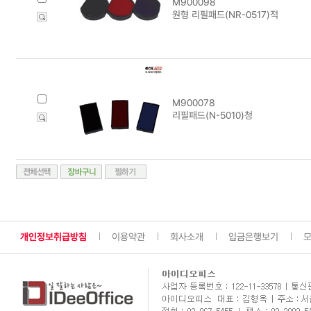
M900098
원형 리필패드(NR-0517)적
M900078
리필패드(N-5010)청
개인정보취급방침
이용약관
회사소개
입금은행보기