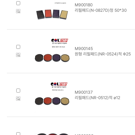
M900180
리필패드(N-0827D)청 50*30
M900145
원형 리필패드(NR-0524)적 Φ25
M900137
리필패드(NR-0512)적 ø12