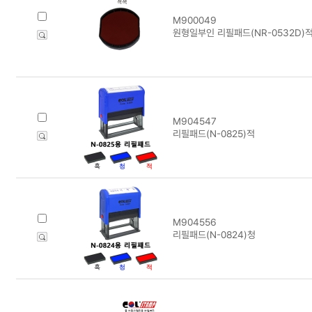
M900049
원형일부인 리필패드(NR-0532D)
M904547
리필패드(N-0825)적
M904556
리필패드(N-0824)청