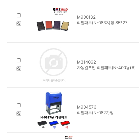
M900132
리필패드(N-0833)청 85*27
M314062
자동일부인 리필패드(N-400용)흑
M904576
리필패드(N-0827)청