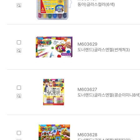
동아)글라스컬러(6색)
M603629
도너랜드)글라스엔젤(썬캐쳐3)
M603627
도너랜드)글라스엔젤(콩순이미니8색
M603628