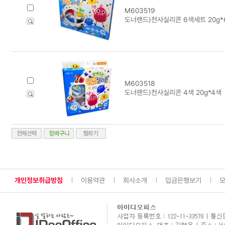
M603519
도너랜드)천사실리콘 6색세트 20g*
M603518
도너랜드)천사실리콘 4색 20g*4색
개인정보취급방침
이용약관
회사소개
입금은행보기