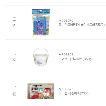
M603576
도너랜드)클레이 놀이세트(5종도구+
M603523
도너랜드)천사점토(350g)
M603526
도너랜드)종이죽(200g)