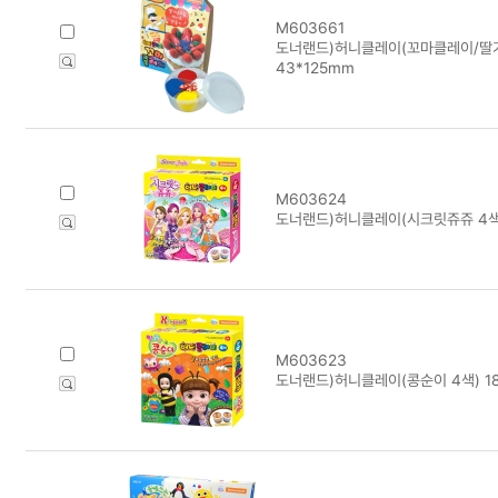
M603661
도너랜드)허니클레이(꼬마클레이/딸기
43*125mm
M603624
도너랜드)허니클레이(시크릿쥬쥬 4색) 
M603623
도너랜드)허니클레이(콩순이 4색) 18