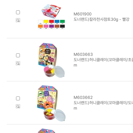
M601900
도너랜드)칼라천사점토30g - 빨강
M603663
도너랜드)허니클레이(꼬마클레이/초콜릿
m
M603662
도너랜드)허니클레이(꼬마클레이/도너츠
m