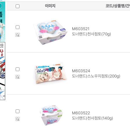
이미지
코드/상품명/
M603521
도너랜드)천사점토(70g)
M603524
도너랜드)스노우지점토(200g)
M603522
도너랜드)천사점토(140g)