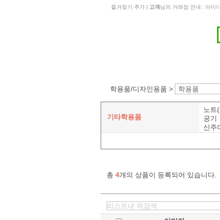
즐겨찾기 추가
|
고객
님의 거래점 안내 : 아
학용품/디자인용품 >
학용품
노트(
기타학용품
공기
신주
총
4
개의 상품이 등록되어 있습니다.