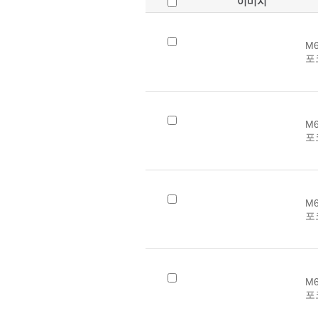
이미지
M6
포
M6
포
M6
포
M6
포