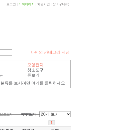
로그인
|
마이페이지
|
회원가입
|
장바구니
(
0
)
나만의 카테고리 지정
모양펀치
청소도구
구
돋보기
분류를 보시려면 여기를 클릭하세요
리스트보기
이미지보기
1